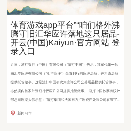
体育游戏app平台”“咱们格外沸
腾守旧汇华应许落地这只居品-
开云(中国)Kaiyun·官方网站 登
录入口
近日，渣打银行（中国）有限公司（“渣打中国”）告示，独家代销一款
由汇华应许有限公司（“汇华应许”）处置刊行的应许居品，并为该居品
提供托管做事。这是渣打中国初次为应许公司公募居品提供托管做事，
亦然境内首家外资银行径应许公司提供托管做事。 渣打中国钞票有狡计
部总司理梁大伟示意：“渣打集团和法国东方汇理资产处置公司在寰宇市
集领有凡俗和久了的计谋互助，这次居品在国内市集见效刊行是两边在
新闻习作
中国钞票处置市集全办法互助的迫切恶果。咱们但愿连接推崇腹地团队
的改进才气，为投资者提供更多掩盖多资产类别的投资有狡计。