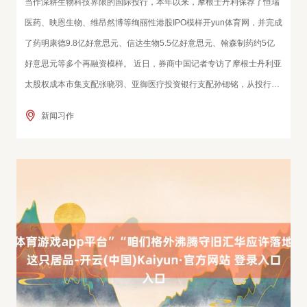
当作深耕生物科技界限的国际投行，本年以来，摩根士丹利保荐了恒瑞
医药、映恩生物、维昂然博等绚丽性港股IPO模样开yun体育网，并完成
了药明康德9.8亿好意思元、信达生物5.5亿好意思元、翰森制药约5亿
好意思元等多个再融资模样。 近日，券商中国记者专访了摩根士丹利亚
太股权成本市集支配张晓羽、亚御医疗投资银行支配孙锶铭，从投行角
度洞悉中国立异药行业正在发生的剧变。 张晓羽觉得，本年以来，国际
新闻习作
投资者对中国生物科技企业的关注度合手续升温。孙锶铭也暗示，凭借
立异、成本和政策上风，中国生物科技企业已成为巨匠