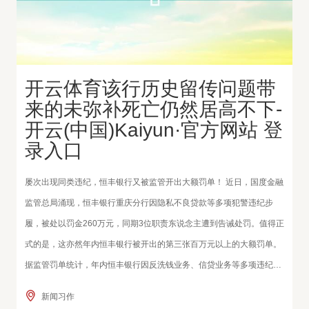
开云体育该行历史留传问题带
来的未弥补死亡仍然居高不下-
开云(中国)Kaiyun·官方网站 登
录入口
屡次出现同类违纪，恒丰银行又被监管开出大额罚单！ 近日，国度金融
监管总局涌现，恒丰银行重庆分行因隐私不良贷款等多项犯警违纪步
履，被处以罚金260万元，同期3位职责东说念主遭到告诫处罚。值得正
式的是，这亦然年内恒丰银行被开出的第三张百万元以上的大额罚单。
据监管罚单统计，年内恒丰银行因反洗钱业务、信贷业务等多项违纪已
所有被罚1755.68万元。 连年来，恒丰银行财富质料承压，不良贷款率
新闻习作
在股份行中明显偏高，该行还通过大范围公开挂牌转让或转让给控股鼓