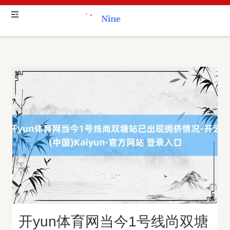
开yun体育网当今1号线尚双塘