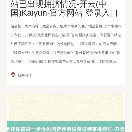
站已出现拥挤情况-开云(中
国)Kaiyun·官方网站 登录入口
编者按：民声有呼，政必有应。红网本事新闻客户端全新推出“本事回in
g”专栏，以“回复”践举止民初心，以“回信”彰显政务担当。专栏逐日精选
红网王牌栏目：《问政湖南》的铿锵回响、《匹夫呼声》的巨大应酬、
《破费维权》的背负强音，将三湘地面的“急难愁盼”化作政务事业的“作
为清单”。 《问政湖南》网友究诘与官方回复有关截图。 红网本事新闻
8月25日讯（记者 翁子茜）近日，网友在红网《问政湖南》平台上发帖
新闻习作
究诘长沙地铁1号线南延线建造发扬，狐疑为何7号线南延线可新增1-2
个站点，而1号线南延线却迟迟未入手，