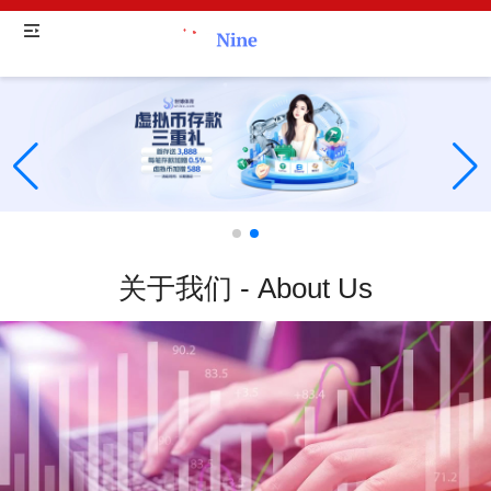
关于我们 - About Us