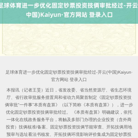
足球体育进一步优化固定钞票投资技俩审批经过-开云(中国)Kaiyun·
官方网站 登录入口
本报讯（记者王旻）近日，省发改委、省当然资源厅、省生态环境
厅、省行政审批服务措置局和省动力局聚首制定《固定钞票投资技
俩审批“一件事”本质有盘算》（以下简称《本质有盘算》），进一步
优化固定钞票投资技俩审批经过。 《本质有盘算》明确建议，依托
一体化在线政务服务平台，将触及多部门办理的企业投资（含外商
投资）技俩核准/备案、固定钞票投资技俩节能审查、开拓技俩用地
预审与选址看法书核发、开拓技俩环境影响评价集成为固定钞票投