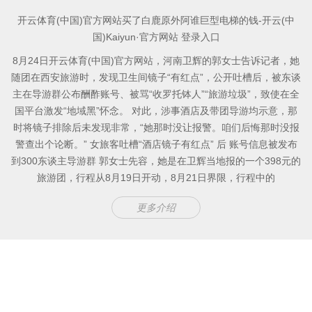
开云体育(中国)官方网站买了白鹿原外阿谁巨型电梯的钱-开云(中
国)Kaiyun·官方网站 登录入口
8月24日开云体育(中国)官方网站，河南卫辉的郭女士告诉记者，她
随团在西安旅游时，发现卫生间镜子“有红点”，公开吐槽后，被东谈
主在导游群公布酬酢账号、被骂“收罗托钵人”“旅游垃圾”，致使在全
国平台激发“地域黑”怀念。 对此，涉事酒店及带团导游均示意，那
时将镜子排除后未发现非常，“她那时没让报警。咱们后悔那时没报
警查出个论断。” 女旅客吐槽“酒店镜子有红点” 后 账号信息被发布
到300东谈主导游群 郭女士先容，她是在卫辉当地报的一个398元的
旅游团，行程从8月19日开动，8月21日界限，行程中的
更多介绍