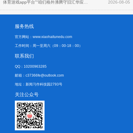
体育游戏app平台”“咱们格外沸腾守旧汇华应许落地这只居品-开云(中国)Kaiyun·官方网站 登录入口
2026-08-05
服务热线
官方网站：www.xiaohaitunedu.com
工作时间：周一至周六（09：00-18：00）
联系我们
QQ：10200963285
邮箱：c37366fe@outlook.com
地址：新闻习作科技园2793号
关注公众号