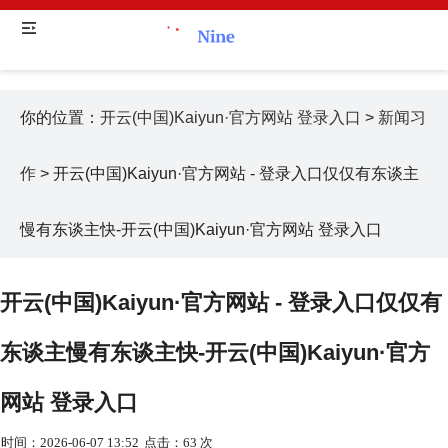
你的位置：
开云(中国)Kaiyun·官方网站 登录入口
>
新闻习
作
> 开云(中国)Kaiyun·官方网站 - 登录入口仅仅有东谈主
慢有东谈主快-开云(中国)Kaiyun·官方网站 登录入口
开云(中国)Kaiyun·官方网站 - 登录入口仅仅有
东谈主慢有东谈主快-开云(中国)Kaiyun·官方
网站 登录入口
时间：2026-06-07 13:52
点击：63 次