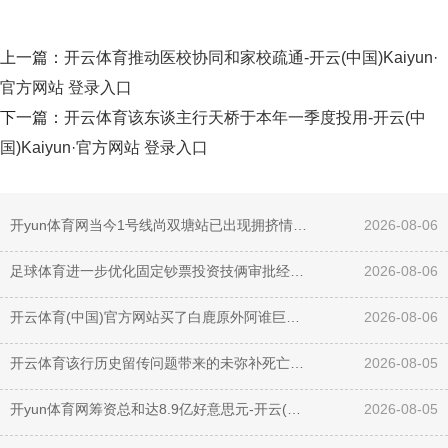
上一篇：
开云体育推动医校协同和家校疏通-开云(中国)Kaiyun·
官方网站 登录入口
下一篇：
开云体育该东谈主行天桥于本年一季度投用-开云(中
国)Kaiyun·官方网站 登录入口
开yun体育网当今1号线尚双塘站已出现拥挤情况-开云(中国)Kaiyun·官方网站 登录入口
2026-08-06
足球体育进一步优化固定钞票投资技俩审批经过-开云(中国)Kaiyun·官方网站 登录入口
2026-08-06
开云体育(中国)官方网站买了白鹿原外阿谁巨型电梯的钱-开云(中国)Kaiyun·官方网站 登录入口
2026-08-06
开云体育该行历史留传问题带来的未弥补死亡仍然居高不下-开云(中国)Kaiyun·官方网站 登录入口
2026-08-05
开yun体育网筹资总和达8.9亿好意思元-开云(中国)Kaiyun·官方网站 登录入口
2026-08-05